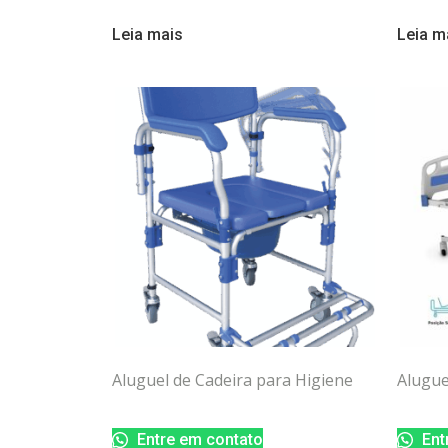
Leia mais
Leia m
Aluguel de Cadeira para Higiene
Alugue
Entre em contato
Ent