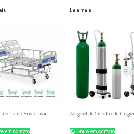
ais
Leia mais
l de Cama Hospitalar
Aluguel de Cilindro de Oxigê
re em contato
Entre em contato