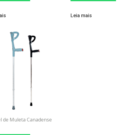
ais
Leia mais
l de Muleta Canadense