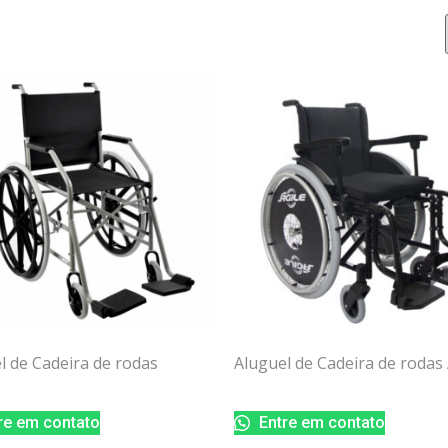
l de Cadeira de rodas
Aluguel de Cadeira de rodas 
re em contato
Entre em contato