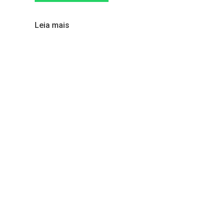
Leia mais