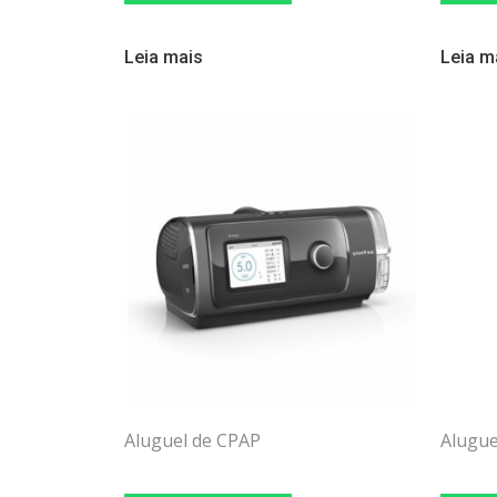
Leia mais
Leia m
Aluguel de CPAP
Alugue