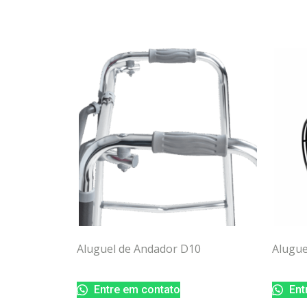
Aluguel de Andador D10
Alugue
Entre em contato
Ent