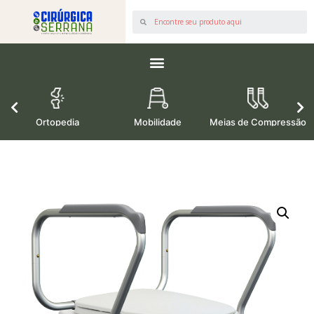
os
Ortopedia
Mobilidade
Meias de Compressão
M