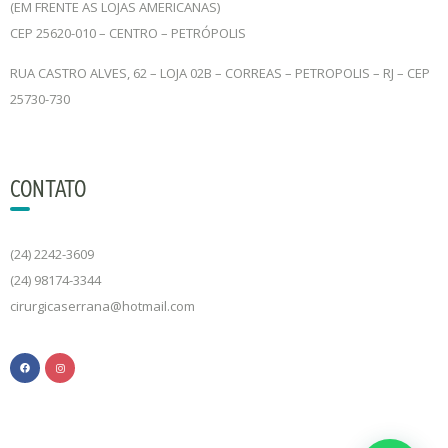
(EM FRENTE AS LOJAS AMERICANAS)
CEP 25620-010 – CENTRO – PETRÓPOLIS
RUA CASTRO ALVES, 62 – LOJA 02B – CORREAS – PETROPOLIS – RJ – CEP
25730-730
CONTATO
(24) 2242-3609
(24) 98174-3344
cirurgicaserrana@hotmail.com