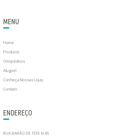
MENU
Home
Produtos
Ortopédicos
Aluguel
Conheça Nossas Lojas
Contato
ENDEREÇO
RUA BARÃO DE TEFE N 45