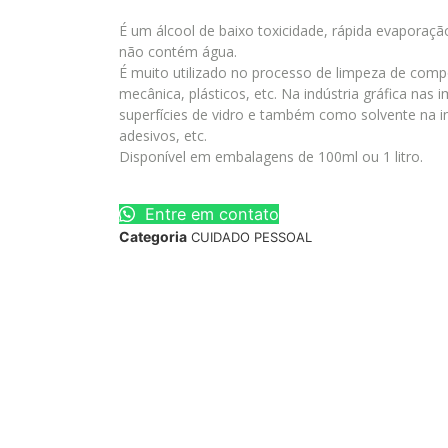
É um álcool de baixo toxicidade, rápida evaporaçã
não contém água.
É muito utilizado no processo de limpeza de compo
mecânica, plásticos, etc. Na indústria gráfica nas
superfícies de vidro e também como solvente na ind
adesivos, etc.
Disponível em embalagens de 100ml ou 1 litro.
Entre em contato
Categoria
CUIDADO PESSOAL