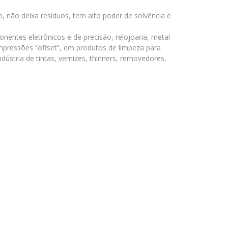
o, não deixa resíduos, tem alto poder de solvência e
nentes eletrônicos e de precisão, relojoaria, metal
 impressões “offset”, em produtos de limpeza para
ústria de tintas, vernizes, thinners, removedores,