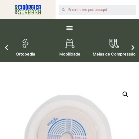
os
Ortopedia
Mobilidade
Meias de Compressão
M