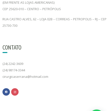
(EM FRENTE AS LOJAS AMERICANAS)
CEP 25620-010 – CENTRO – PETRÓPOLIS
RUA CASTRO ALVES, 62 – LOJA 02B – CORREAS – PETROPOLIS – RJ – CEP
25730-730
CONTATO
(24) 2242-3609
(24) 98174-3344
cirurgicaserrana@hotmail.com