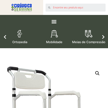
os
Ortopedia
Mobilidade
Meias de Compressão
M