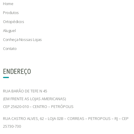
Home
Produtos
Ortopédicos
Aluguel
Conheça Nossas Lojas
Contato
ENDEREÇO
RUA BARÃO DE TEFE N 45
(EM FRENTE AS LOJAS AMERICANAS)
CEP 25620-010 – CENTRO – PETRÓPOLIS
RUA CASTRO ALVES, 62 – LOJA 02B – CORREAS – PETROPOLIS – RJ – CEP
25730-730