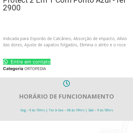
Protect 2 Em 1 Com Ponto Azul - ref
2900
Indicada para Esporão de Calcâneo, Absorção de impacto, Alívio
das dores, Ajuste de sapatos folgados, Elimina o atrito e o roce
Entre em contato
Categoria
ORTOPEDIA
HORÁRIO DE FUNCIONAMENTO
Seg – 9 às 19hrs | Ter à Sex – 08 às 19hrs | Sáb – 9 às 18hrs