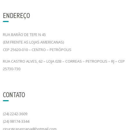
ENDEREÇO
RUA BARÃO DE TEFE N 45
(EM FRENTE AS LOJAS AMERICANAS)
CEP 25620-010 – CENTRO – PETRÓPOLIS
RUA CASTRO ALVES, 62 – LOJA 02B – CORREAS – PETROPOLIS – RJ – CEP
25730-730
CONTATO
(24) 2242-3609
(24) 98174-3344
cirurgicaserrana@hotmail.com