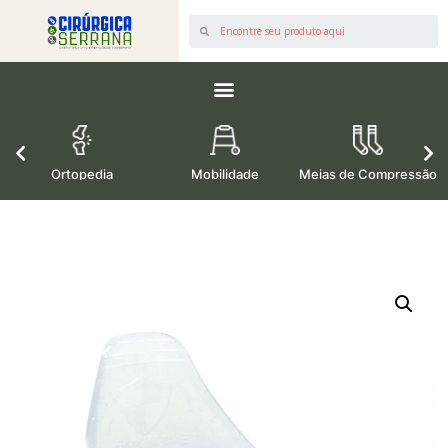
os
Ortopedia
Mobilidade
Meias de Compressão
M