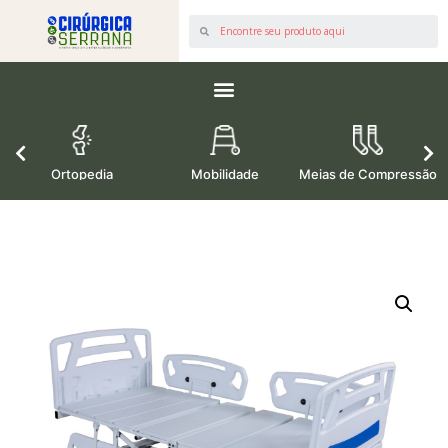
os
Ortopedia
Mobilidade
Meias de Compressão
M