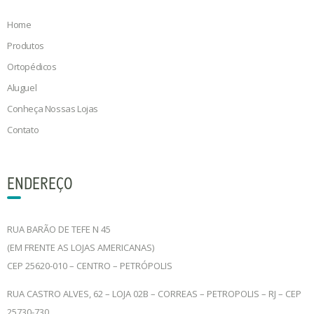
Home
Produtos
Ortopédicos
Aluguel
Conheça Nossas Lojas
Contato
ENDEREÇO
RUA BARÃO DE TEFE N 45
(EM FRENTE AS LOJAS AMERICANAS)
CEP 25620-010 – CENTRO – PETRÓPOLIS
RUA CASTRO ALVES, 62 – LOJA 02B – CORREAS – PETROPOLIS – RJ – CEP
25730-730