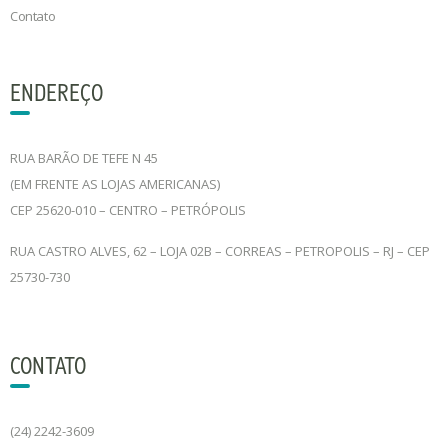
Contato
ENDEREÇO
RUA BARÃO DE TEFE N 45
(EM FRENTE AS LOJAS AMERICANAS)
CEP 25620-010 – CENTRO – PETRÓPOLIS
RUA CASTRO ALVES, 62 – LOJA 02B – CORREAS – PETROPOLIS – RJ – CEP
25730-730
CONTATO
(24) 2242-3609