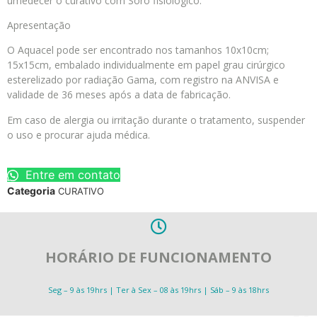
umedecer o curativo com Soro fisiológico.
Apresentação
O Aquacel pode ser encontrado nos tamanhos 10x10cm;
15x15cm, embalado individualmente em papel grau cirúrgico
esterelizado por radiação Gama, com registro na ANVISA e
validade de 36 meses após a data de fabricação.
Em caso de alergia ou irritação durante o tratamento, suspender
o uso e procurar ajuda médica.
Entre em contato
Categoria
CURATIVO
HORÁRIO DE FUNCIONAMENTO
Seg – 9 às 19hrs | Ter à Sex – 08 às 19hrs | Sáb – 9 às 18hrs