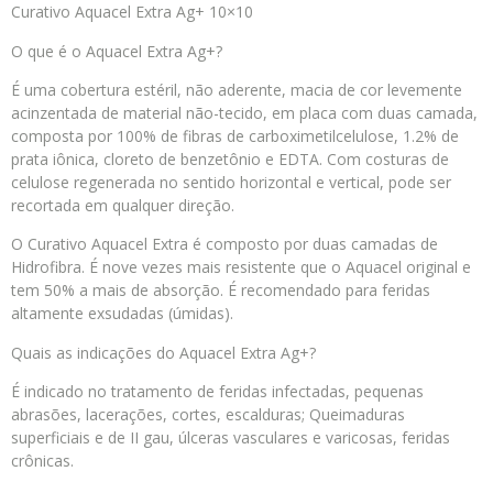
Curativo Aquacel Extra Ag+ 10×10
O que é o Aquacel Extra Ag+?
É uma cobertura estéril, não aderente, macia de cor levemente
acinzentada de material não-tecido, em placa com duas camada,
composta por 100% de fibras de carboximetilcelulose, 1.2% de
prata iônica, cloreto de benzetônio e EDTA. Com costuras de
celulose regenerada no sentido horizontal e vertical, pode ser
recortada em qualquer direção.
O Curativo Aquacel Extra é composto por duas camadas de
Hidrofibra. É nove vezes mais resistente que o Aquacel original e
tem 50% a mais de absorção. É recomendado para feridas
altamente exsudadas (úmidas).
Quais as indicações do Aquacel Extra Ag+?
É indicado no tratamento de feridas infectadas, pequenas
abrasões, lacerações, cortes, escalduras; Queimaduras
superficiais e de II gau, úlceras vasculares e varicosas, feridas
crônicas.