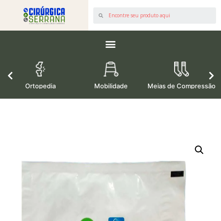
os
Ortopedia
Mobilidade
Meias de Compressão
M