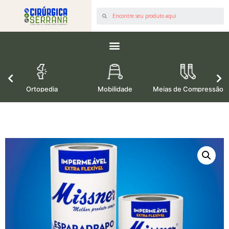
os
Ortopedia
Mobilidade
Meias de Compressão
M