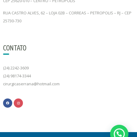
CEP 25620-010 – CENTRO – PETRÓPOLIS
RUA CASTRO ALVES, 62 – LOJA 02B – CORREAS – PETROPOLIS – RJ – CEP
25730-730
CONTATO
(24) 2242-3609
(24) 98174-3344
cirurgicaserrana@hotmail.com