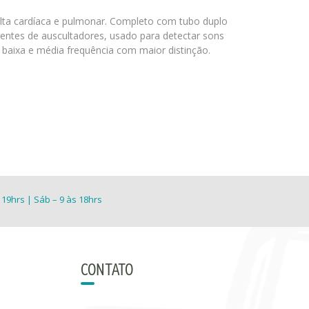
ulta cardíaca e pulmonar. Completo com tubo duplo
erentes de auscultadores, usado para detectar sons
 baixa e média frequência com maior distinção.
 19hrs | Sáb – 9 às 18hrs
CONTATO