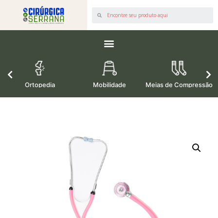
os
Ortopedia
Mobilidade
Meias de Compressão
M