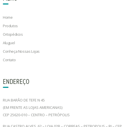
Home
Produtos
Ortopédicos
Aluguel
Conheça Nossas Lojas
Contato
ENDEREÇO
RUA BARÃO DE TEFE N 45
(EM FRENTE AS LOJAS AMERICANAS)
CEP 25620-010 – CENTRO – PETRÓPOLIS
RUA CASTRO ALVES, 62 – LOJA 02B – CORREAS – PETROPOLIS – RJ – CEP