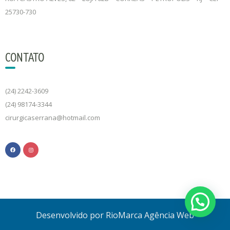
25730-730
CONTATO
(24) 2242-3609
(24) 98174-3344
cirurgicaserrana@hotmail.com
Desenvolvido por RioMarca Agência Web