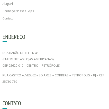
Aluguel
Conheça Nossas Lojas
Contato
ENDEREÇO
RUA BARÃO DE TEFE N 45
(EM FRENTE AS LOJAS AMERICANAS)
CEP 25620-010 – CENTRO – PETRÓPOLIS
RUA CASTRO ALVES, 62 – LOJA 02B – CORREAS – PETROPOLIS – RJ – CEP
25730-730
CONTATO