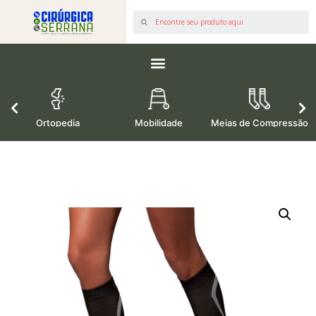
os
Ortopedia
Mobilidade
Meias de Compressão
M