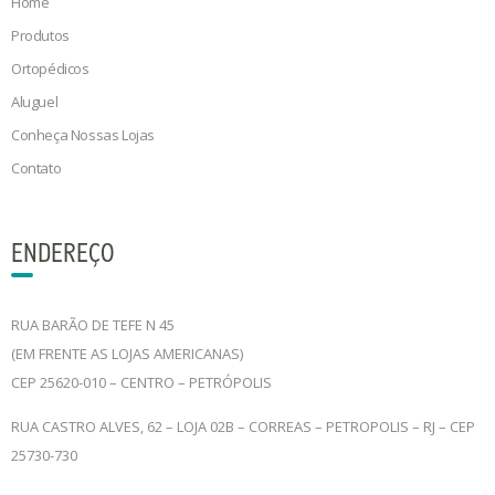
Home
Produtos
Ortopédicos
Aluguel
Conheça Nossas Lojas
Contato
ENDEREÇO
RUA BARÃO DE TEFE N 45
(EM FRENTE AS LOJAS AMERICANAS)
CEP 25620-010 – CENTRO – PETRÓPOLIS
RUA CASTRO ALVES, 62 – LOJA 02B – CORREAS – PETROPOLIS – RJ – CEP
25730-730