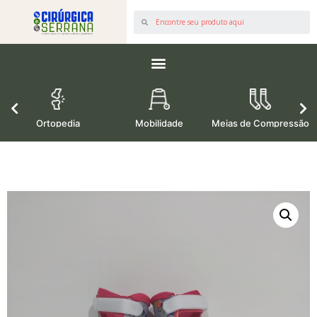
os
Ortopedia
Mobilidade
Meias de Compressão
M