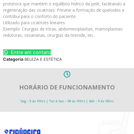
protetora que mantém o equilíbrio hídrico da pele, facilitando a
regeneração das cicatrizes. Previne a formação de queloides e
contribui para o conforto do paciente.
Utilizado para cicatrizes lineares.
Exemplo: Cirurgias de tórax, abdominoplastias, mamoplastias
redutoras, cesarianas, cirurgias da tireoide, etc.
Entre em contato
Categoria
BELEZA E ESTÉTICA
HORÁRIO DE FUNCIONAMENTO
Seg – 9 às 19hrs | Ter à Sex – 08 às 19hrs | Sáb – 9 às 18hrs