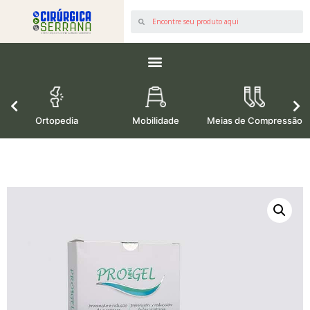
os
Ortopedia
Mobilidade
Meias de Compressão
M