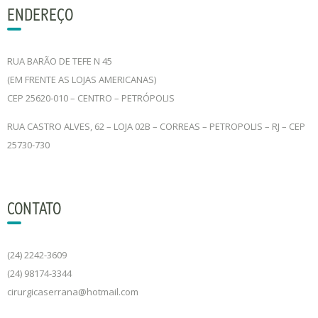
ENDEREÇO
RUA BARÃO DE TEFE N 45
(EM FRENTE AS LOJAS AMERICANAS)
CEP 25620-010 – CENTRO – PETRÓPOLIS
RUA CASTRO ALVES, 62 – LOJA 02B – CORREAS – PETROPOLIS – RJ – CEP
25730-730
CONTATO
(24) 2242-3609
(24) 98174-3344
cirurgicaserrana@hotmail.com