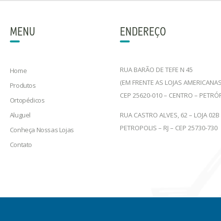
MENU
ENDEREÇO
RUA BARÃO DE TEFE N 45
Home
(EM FRENTE AS LOJAS AMERICANAS
Produtos
CEP 25620-010 – CENTRO – PETRÓ
Ortopédicos
Aluguel
RUA CASTRO ALVES, 62 – LOJA 02B
PETROPOLIS – RJ – CEP 25730-730
Conheça Nossas Lojas
Contato