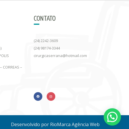
CONTATO
(24) 2242-3609
)
(24) 98174-3344
POLIS
cirurgicaserrana@hotmail.com
 – CORREAS –
Desenvolvido por RioMarca Agência Web