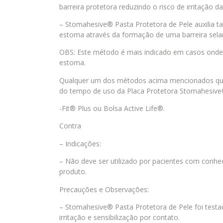
barreira protetora reduzindo o risco de irritação d
– Stomahesive® Pasta Protetora de Pele auxilia 
estoma através da formação de uma barreira sela
OBS: Este método é mais indicado em casos onde h
estoma.
Qualquer um dos métodos acima mencionados que
do tempo de uso da Placa Protetora Stomahesive®
-Fit® Plus ou Bolsa Active Life®.
Contra
– Indicações:
– Não deve ser utilizado por pacientes com conhe
produto.
Precauções e Observações:
– Stomahesive® Pasta Protetora de Pele foi tes
irritação e sensibilização por contato.