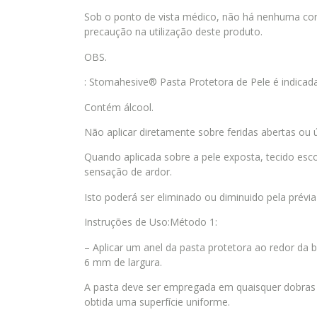
Sob o ponto de vista médico, não há nenhuma con
precaução na utilização deste produto.
OBS.
: Stomahesive® Pasta Protetora de Pele é indicad
Contém álcool.
Não aplicar diretamente sobre feridas abertas ou 
Quando aplicada sobre a pele exposta, tecido esc
sensação de ardor.
Isto poderá ser eliminado ou diminuido pela prévi
Instruções de Uso:Método 1:
– Aplicar um anel da pasta protetora ao redor da 
6 mm de largura.
A pasta deve ser empregada em quaisquer dobras ou
obtida uma superfície uniforme.