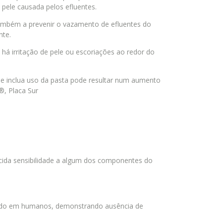
a pele causada pelos efluentes.
também a prevenir o vazamento de efluentes do
nte.
á irritação de pele ou escoriações ao redor do
 inclua uso da pasta pode resultar num aumento
, Placa Sur
cida sensibilidade a algum dos componentes do
tado em humanos, demonstrando ausência de