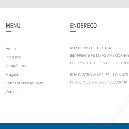
MENU
ENDEREÇO
RUA BARÃO DE TEFE N 45
Home
(EM FRENTE AS LOJAS AMERICANAS
Produtos
CEP 25620-010 – CENTRO – PETRÓ
Ortopédicos
Aluguel
RUA CASTRO ALVES, 62 – LOJA 02B
PETROPOLIS – RJ – CEP 25730-730
Conheça Nossas Lojas
Contato