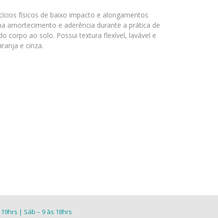
cícios físicos de baixo impacto e alongamentos
 amortecimento e aderência durante a prática de
o corpo ao solo. Possui textura flexível, lavável e
aranja e cinza.
 19hrs | Sáb – 9 às 18hrs