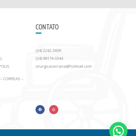
CONTATO
(24) 2242-3609
)
(24) 98174-3344
POLIS
cirurgicaserrana@hotmail.com
 – CORREAS –