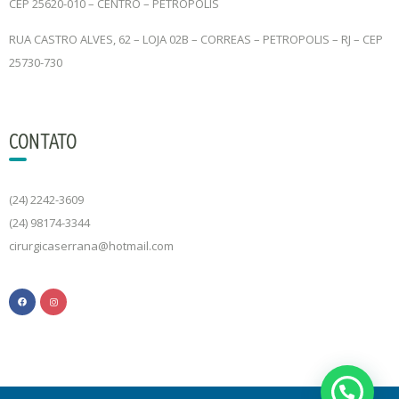
CEP 25620-010 – CENTRO – PETRÓPOLIS
RUA CASTRO ALVES, 62 – LOJA 02B – CORREAS – PETROPOLIS – RJ – CEP
25730-730
CONTATO
(24) 2242-3609
(24) 98174-3344
cirurgicaserrana@hotmail.com