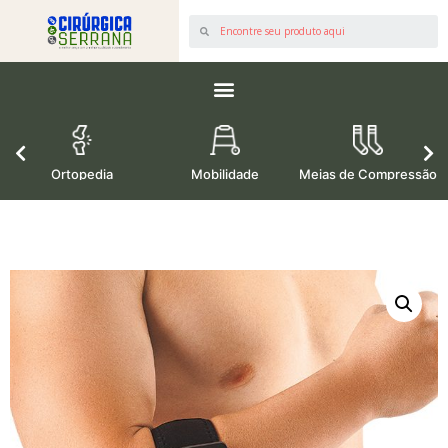
os
Ortopedia
Mobilidade
Meias de Compressão
M