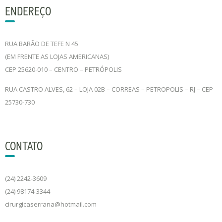
ENDEREÇO
RUA BARÃO DE TEFE N 45
(EM FRENTE AS LOJAS AMERICANAS)
CEP 25620-010 – CENTRO – PETRÓPOLIS
RUA CASTRO ALVES, 62 – LOJA 02B – CORREAS – PETROPOLIS – RJ – CEP
25730-730
CONTATO
(24) 2242-3609
(24) 98174-3344
cirurgicaserrana@hotmail.com