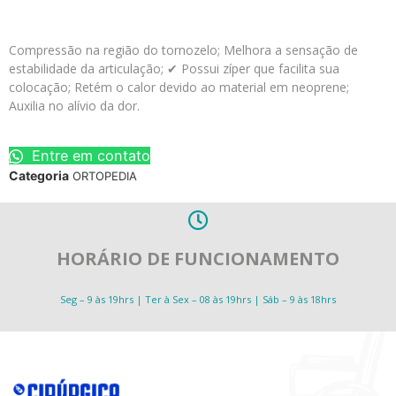
Compressão na região do tornozelo; Melhora a sensação de
estabilidade da articulação; ✔ Possui zíper que facilita sua
colocação; Retém o calor devido ao material em neoprene;
Auxilia no alívio da dor.
Entre em contato
Categoria
ORTOPEDIA
HORÁRIO DE FUNCIONAMENTO
Seg – 9 às 19hrs | Ter à Sex – 08 às 19hrs | Sáb – 9 às 18hrs