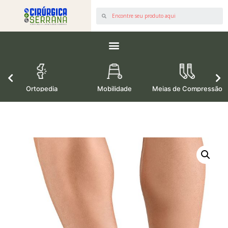
os
Ortopedia
Mobilidade
Meias de Compressão
M